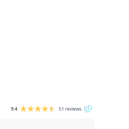
9.4
51 reviews